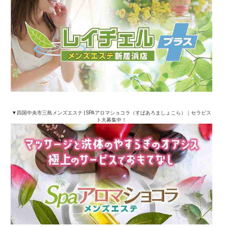
▼四国中央市三島メンズエステ | SPAアロマショコラ（すぱあろましょこら）｜セラピス
ト大募集中！