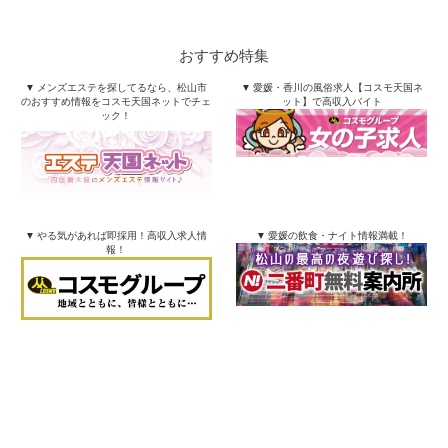
おすすめ特集
▼ メンズエステを探してるなら、松山市
▼ 愛媛・香川の風俗求人【コスモ天国ネ
のおすすめ情報をコスモ天国ネットでチェ
ット】で高収入バイト
ック！
▼ やる気があれば即採用！高収入求人情
▼ 愛媛の飲食・ナイト情報満載！
報！