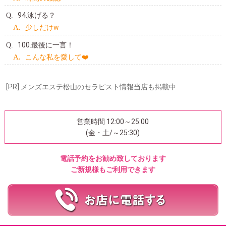
94.泳げる？
少しだけw
100.最後に一言！
こんな私を愛して❤️
[PR] メンズエステ松山のセラピスト情報当店も掲載中
営業時間 12:00～25:00
(金・土/～25:30)
電話予約をお勧め致しております
ご新規様もご利用できます