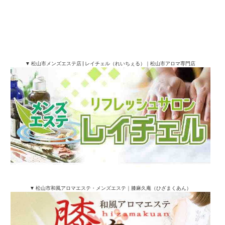
当店及び下記店舗は、風営法に定める性風俗特殊営
業に該当しない、健全なリラクゼーションサービス
を提供しております。
※法令に従い、性的サービスは一切行っておりませ
ん。
▼ 松山市メンズエステ店 | レイチェル（れいちぇる）｜松山市アロマ専門店
▼ 松山市和風アロマエステ・メンズエステ｜膝麻久庵（ひざまくあん）