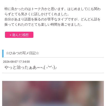
特に良かったのはトーク力かと思います。はじめましてにも関わ
らずとても気さくに話しかけてくれました。
自分があまり話題を振るのが苦手なタイプですが、どんどん話を
振ってくれたのでとても楽しい時間を過ごせました。
遊んだ感想
2026-08-07 17:34:00
やっと治ったぁあꕀ⋆⸜( ˶'ᵕ'˶)⸝